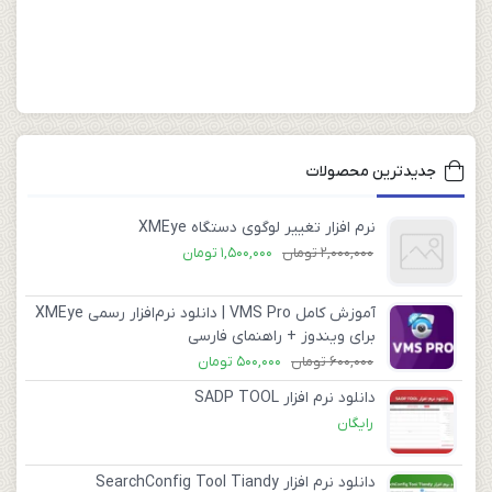
جدیدترین محصولات
نرم افزار تغییر لوگوی دستگاه XMEye
2,000,000
تومان
1,500,000
تومان
آموزش کامل VMS Pro | دانلود نرم‌افزار رسمی XMEye
برای ویندوز + راهنمای فارسی
600,000
تومان
500,000
تومان
دانلود نرم افزار SADP TOOL
رایگان
دانلود نرم افزار SearchConfig Tool Tiandy