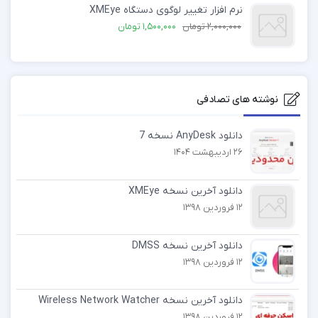
نرم افزار تغییر لوگوی دستگاه XMEye
2,000,000
تومان
1,500,000
تومان
نوشته های تصادفی
دانلود AnyDesk نسخه 7
26 اردیبهشت 1404
دانلود آخرین نسخه XMEye
12 فروردین 1398
دانلود آخرین نسخه DMSS
12 فروردین 1398
دانلود آخرین نسخه Wireless Network Watcher
12 فروردین 1398