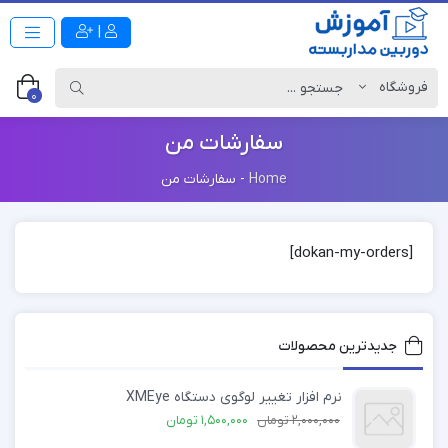
|
0
سفارشات من
Home
-
سفارشات من
[dokan-my-orders]
جدیدترین محصولات
نرم افزار تغییر لوگوی دستگاه XMEye
2,000,000
تومان
1,500,000
تومان