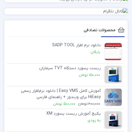
محصولات تصادفی
دانلود نرم افزار SADP TOOL
رایگان
ریست پسورد دستگاه TVT سیماران
150,000
تومان
آموزش کامل Easy VMS | دانلود نرم‌افزار رسمی
HiEasy برای ویندوز + راهنمای فارسی
600,000
تومان
500,000
تومان
پکیج آموزش ریست پسورد XM
به زودی